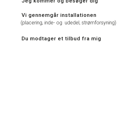
Jeg kommer og besøger dig
Vi gennemgår installationen
(placering, inde- og udedel, strømforsyning)
Du modtager et tilbud fra mig