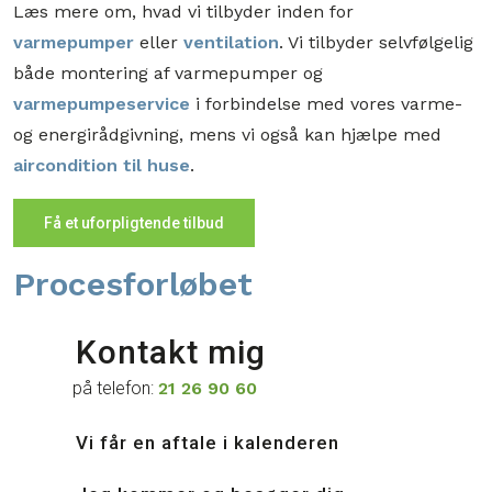
Læs mere om, hvad vi tilbyder inden for
varmepumper
eller
ventilation
. Vi tilbyder selvfølgelig
både montering af varmepumper og
varmepumpeservice
i forbindelse med vores varme-
og energirådgivning, mens vi også kan hjælpe med
aircondition til huse
.
Få et uforpligtende tilbud​
Procesforløbet​
Kontakt mig
på telefon:
21 26 90 60
Vi får en aftale i kalenderen