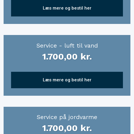
Læs mere og bestil her
Service - luft til vand
1.700,00 kr.​
Læs mere og bestil her
Service på jordvarme
1.700,00 kr.​