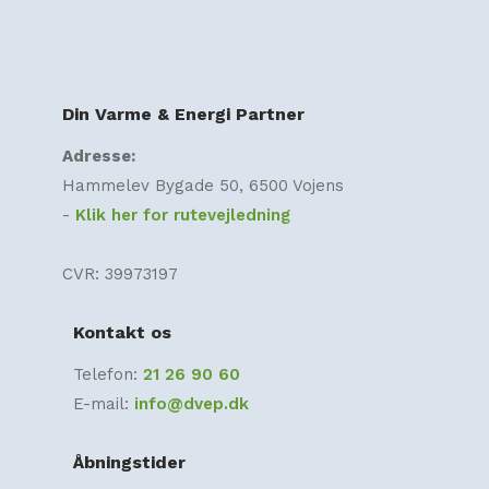
Din Varme & Energi Partner
Adresse:
Hammelev Bygade 50, 6500 Vojens
​-
Klik her for rutevejledning
CVR: 39973197​
Kontakt os
Telefon:
21 26 90 60
E-mail:
info@dvep.dk
Åbningstider​