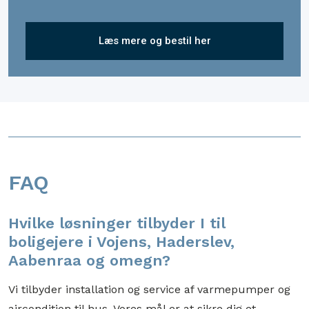
Læs mere og bestil her
​FAQ
Hvilke løsninger tilbyder I til
boligejere i Vojens, Haderslev,
Aabenraa og omegn?
​Vi tilbyder installation og service af varmepumper og
aircondition til hus. Vores mål er at sikre dig et