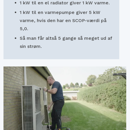
1 kW til en el radiator giver 1 kW varme.
1 kW til en varmepumpe giver 5 kW
varme, hvis den har en SCOP-værdi på
5,0.
Så man får altså 5 gange så meget ud af
sin strøm.