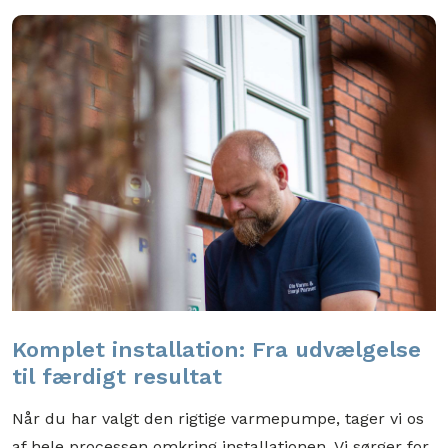
Komplet installation: Fra udvælgelse
til færdigt resultat
Når du har valgt den rigtige varmepumpe, tager vi os
af hele processen omkring installationen. Vi sørger for