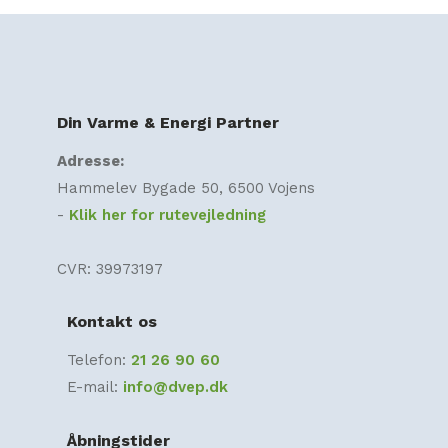
Din Varme & Energi Partner
Adresse:
Hammelev Bygade 50, 6500 Vojens
​-
Klik her for rutevejledning
CVR: 39973197​
Kontakt os
Telefon:
21 26 90 60
E-mail:
info@dvep.dk
Åbningstider​