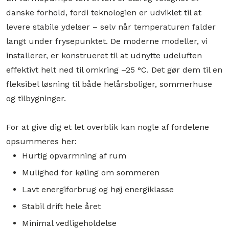
danske forhold, fordi teknologien er udviklet til at
levere stabile ydelser – selv når temperaturen falder
langt under frysepunktet. De moderne modeller, vi
installerer, er konstrueret til at udnytte udeluften
effektivt helt ned til omkring –25 °C. Det gør dem til en
fleksibel løsning til både helårsboliger, sommerhuse
og tilbygninger.
For at give dig et let overblik kan nogle af fordelene
opsummeres her:
Hurtig opvarmning af rum
Mulighed for køling om sommeren
Lavt energiforbrug og høj energiklasse
Stabil drift hele året
Minimal vedligeholdelse