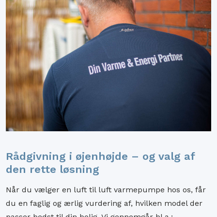
Rådgivning i øjenhøjde – og valg af
den rette løsning
Når du vælger en luft til luft varmepumpe hos os, får
du en faglig og ærlig vurdering af, hvilken model der
passer bedst til din bolig. Vi gennemgår bl.a.: