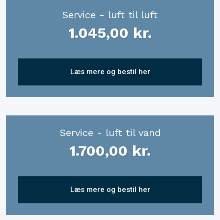
Service - luft til luft
1.045,00 kr.​
Læs mere og bestil her
Service - luft til vand
1.700,00 kr.​
Læs mere og bestil her