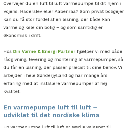
Overvejer du en luft til luft varmepumpe til dit hjem i
Vojens, Haderslev eller Aabenraa? Som privat boligejer
kan du få stor fordel af en løsning, der både kan
varme og køle din bolig – og som samtidig er
økonomisk i drift.
Hos
Din Varme & Energi Partner
hjælper vi med både
rådgivning, levering og montering af varmepumper, så
du får en løsning, der passer præcist til dine behov. Vi
arbejder i hele Sønderjylland og har mange års
erfaring med at installere varmepumper af høj
kvalitet.
En varmepumpe luft til luft –
udviklet til det nordiske klima
En varmepumpe luft til luft er særlig velegnet til